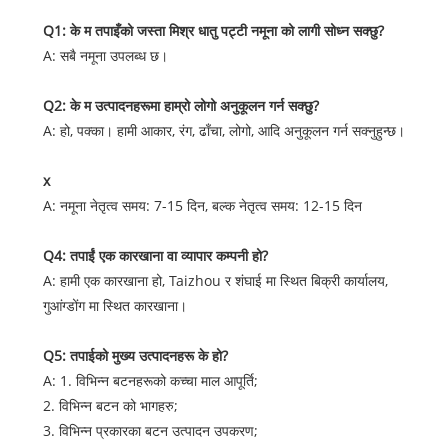
Q1: के म तपाइँको जस्ता मिश्र धातु पट्टी नमूना को लागी सोध्न सक्छु?
A: सबै नमूना उपलब्ध छ।
Q2: के म उत्पादनहरूमा हाम्रो लोगो अनुकूलन गर्न सक्छु?
A: हो, पक्का। हामी आकार, रंग, ढाँचा, लोगो, आदि अनुकूलन गर्न सक्नुहुन्छ।
x
A: नमूना नेतृत्व समय: 7-15 दिन, बल्क नेतृत्व समय: 12-15 दिन
Q4: तपाईं एक कारखाना वा व्यापार कम्पनी हो?
A: हामी एक कारखाना हो, Taizhou र शंघाई मा स्थित बिक्री कार्यालय,
गुआंग्डोंग मा स्थित कारखाना।
Q5: तपाईको मुख्य उत्पादनहरू के हो?
A: 1. विभिन्न बटनहरूको कच्चा माल आपूर्ति;
2. विभिन्न बटन को भागहरु;
3. विभिन्न प्रकारका बटन उत्पादन उपकरण;