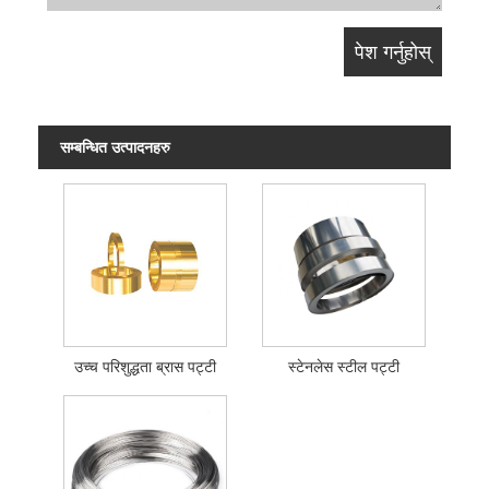
सम्बन्धित उत्पादनहरु
उच्च परिशुद्धता ब्रास पट्टी
स्टेनलेस स्टील पट्टी