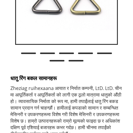
धातु रिंग बकल सामानहरू
Zheziag ruihexaana आयात र निर्यात कम्पनी, LtD. LtD. चीन
मा आपूर्तिकर्ता र आपूर्तिकर्ता को लागी एक ठूलो मात्रामा धातुको औंठी
हो। व्यावसायिक निर्माता को रूप मा, हामी तपाईंलाई धातु रिंग बकड
सामान प्रदान गर्न चाहन्छौं। हामीलाई कपडाको सामान र सम्बन्धित
मेसिनरी र उपकरणहरूमा विशेष गरी विशेष मेसिनरी र उपकरणहरूमा
विशेष छ। हाम्रो उत्पादनहरूको राम्रो मूल्यको फाइदा छ र अधिकांश
दक्षिण पूर्व एशियाई बजारहरू कभर गर्दछ। हामी चीनमा तपाईंको