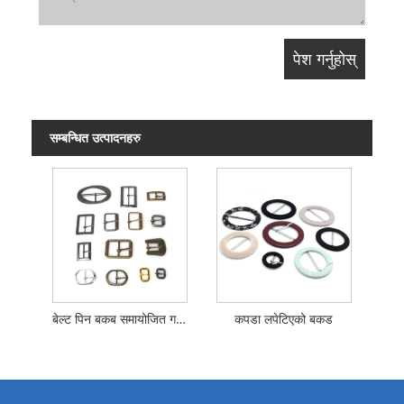
सम्बन्धित उत्पादनहरु
बेल्ट पिन बकब समायोजित गर्नुहोस्
कपडा लपेटिएको बकड