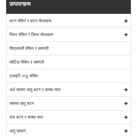
उत्पादनहरू
बटन मेसिन र बटन मोल्डहरू
जिपर मेसिन र जिपर मोल्डहरू
चित्रकारी मेसिन र सामग्री
प्लेटिङ मेसिन र सामग्री
स्लाइटि ing मेसिन
अर्ध समाप्त धातु बटन र कच्चा माल
समाप्त धातु बटन
राल बटन र कच्चा माल
धातु सामान