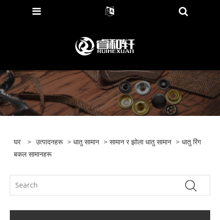
घर
>
उत्पादनहरू
>
धातु सामान
>
सामान र झोला धातु सामान
> धातु रिंग
बकल सामानहरू