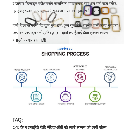
र उत्पाद डिजाइन परीक्षणसँग सम्बन्धित समस्याहरू समाधान गर्न मद्दत गर्दछ,
ग्राहकहरूलाई उत्पादहरूको गुणवत्ता र लागत सुधार गर्न मद्दत गर्दछ।
हामी विश्वास गर्दैनौं कि कुनै गुण छैन, कुनै गुण छैन, त्यसैले हामी उच्च गुणवत्ता
उत्पादन उत्पादन गर्न प्रतिबद्ध छ। हामी तपाईंलाई केक एकिक कारण
बनाउने प्रयासहरू गर्छौं!
FAQ:
Q1: के म तपाइँको केहि मेटिक औंठी को लागी सामान को लागी सोध्न